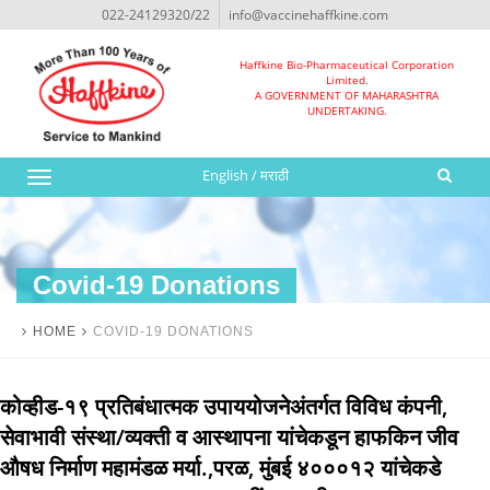
022-24129320/22
info@vaccinehaffkine.com
Haffkine Bio-Pharmaceutical Corporation
Limited.
A GOVERNMENT OF MAHARASHTRA
UNDERTAKING.
English
/
मराठी
Toggle
navigation
Covid-19 Donations
HOME
COVID-19 DONATIONS
कोव्हीड-१९ प्रतिबंधात्मक उपाययोजनेअंतर्गत विविध कंपनी,
सेवाभावी संस्था/व्यक्ती व आस्थापना यांचेकडून हाफकिन जीव
औषध निर्माण महामंडळ मर्या.,परळ, मुंबई ४०००१२ यांचेकडे